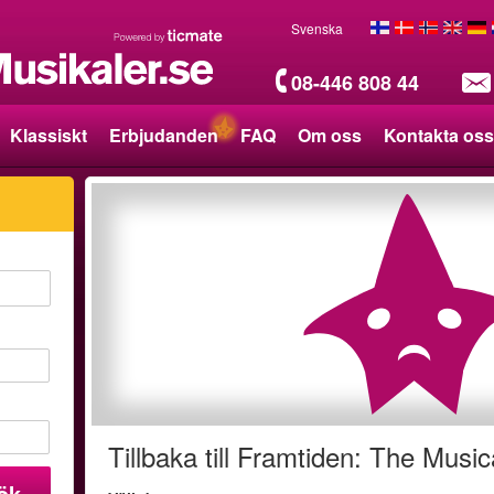
Svenska
08-446 808 44
Klassiskt
Erbjudanden
FAQ
Om oss
Kontakta oss
Tillbaka till Framtiden: The Music
ök