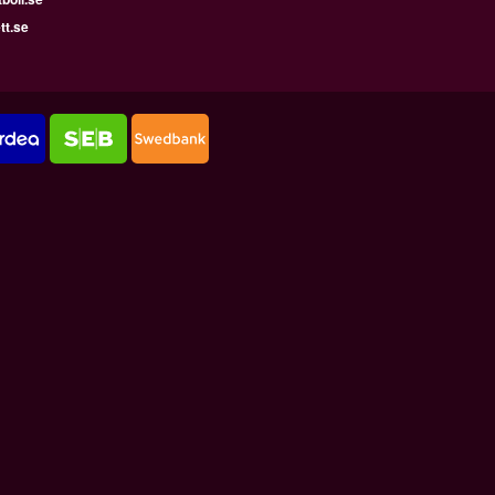
tt.se