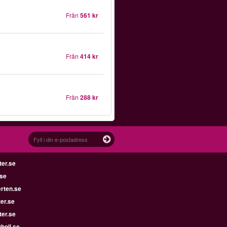
Från
561 kr
Från
414 kr
Från
288 kr
ter.se
.se
rten.se
ter.se
ter.se
boll.se