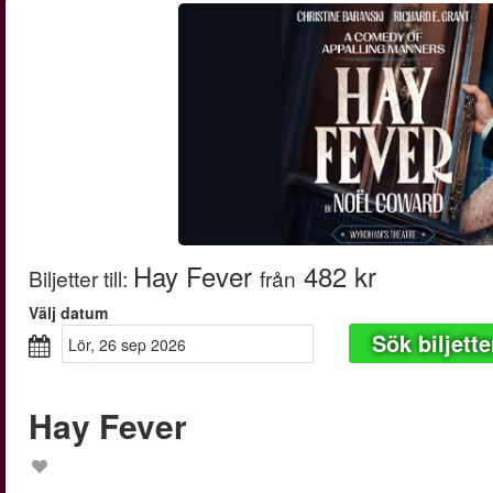
Hay Fever
482 kr
Biljetter till
:
från
Välj datum
Sök biljette
lör, 26 sep 2026
Hay Fever