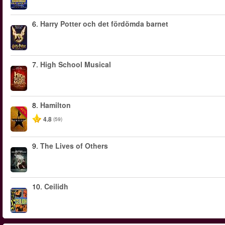
6.
Harry Potter och det fördömda barnet
7.
High School Musical
8.
Hamilton
-40%
4.8
(59)
9.
The Lives of Others
10.
Ceilidh