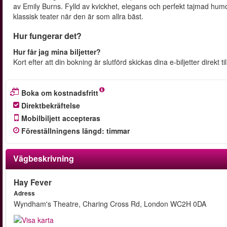
av Emily Burns. Fylld av kvickhet, elegans och perfekt tajmad humo
klassisk teater när den är som allra bäst.
Hur fungerar det?
Hur får jag mina biljetter?
Kort efter att din bokning är slutförd skickas dina e-biljetter direkt ti
Boka om kostnadsfritt
Direktbekräftelse
Mobilbiljett accepteras
Föreställningens längd
:
timmar
Vägbeskrivning
Hay Fever
Adress
Wyndham's Theatre, Charing Cross Rd, London WC2H 0DA