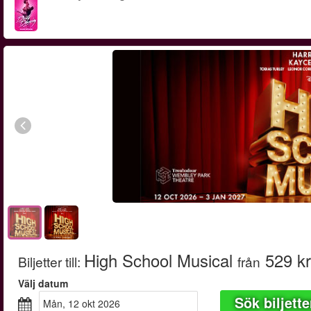
High School Musical
529 kr
Biljetter till
:
från
Välj datum
Sök biljette
mån, 12 okt 2026