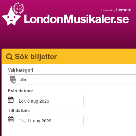
Sök biljetter
Välj
kategori
Från
datum
:
lör, 8 aug 2026
Till
datum
:
tis, 11 aug 2026