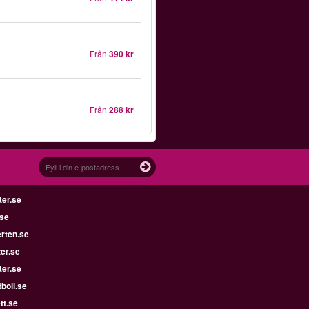
Från
390 kr
Från
288 kr
ter.se
.se
rten.se
ter.se
ter.se
boll.se
tt.se