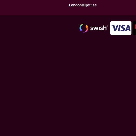
LondonBiljett.se