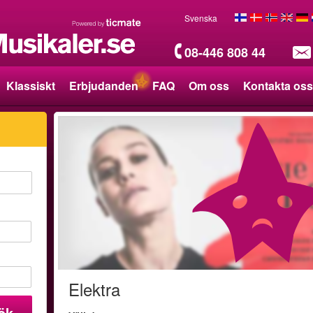
Svenska
08-446 808 44
Klassiskt
Erbjudanden
FAQ
Om oss
Kontakta oss
Elektra
ök